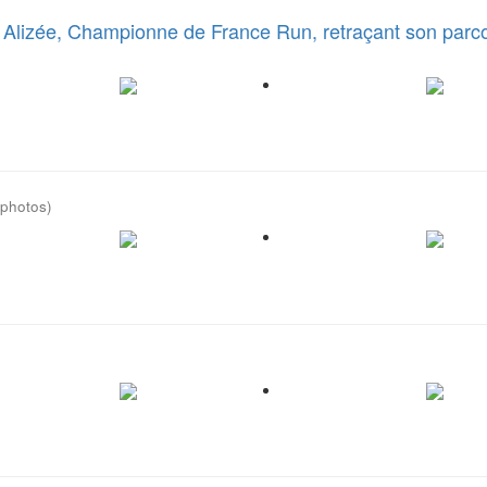
çu Alizée, Championne de France Run, retraçant son par
 photos)