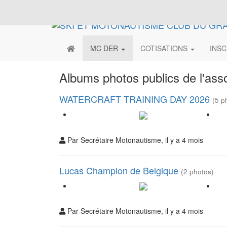
MC DER
COTISATIONS
INS
Albums photos publics de l'asso
WATERCRAFT TRAINING DAY 2026
(5 p
Par Secrétaire Motonautisme, il y a 4 mois
Lucas Champion de Belgique
(2 photos)
Par Secrétaire Motonautisme, il y a 4 mois